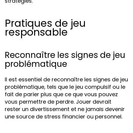
stratégies.
Pratiques de jeu
responsable
Reconnaître les signes de jeu
problématique
Il est essentiel de reconnaître les signes de jeu
problématique, tels que le jeu compulsif ou le
fait de parier plus que ce que vous pouvez
vous permettre de perdre. Jouer devrait
rester un divertissement et ne jamais devenir
une source de stress financier ou personnel.