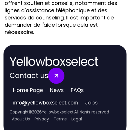
offrent soutien et conseils, notamment des
lignes d’assistance téléphonique et des
services de counseling. Il est important de
demander de l'aide lorsque cela est
nécessaire.
Yellowboxselect
Contact us
Home Page
News
FAQs
Jobs
info
@
yellowboxselect.com
Copyright
©
2026
Yellowboxselect
.
All rights reserved
About Us
Privacy
Terms
Legal