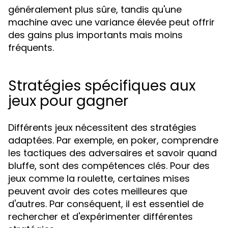
généralement plus sûre, tandis qu'une
machine avec une variance élevée peut offrir
des gains plus importants mais moins
fréquents.
Stratégies spécifiques aux
jeux pour gagner
Différents jeux nécessitent des stratégies
adaptées. Par exemple, en poker, comprendre
les tactiques des adversaires et savoir quand
bluffe, sont des compétences clés. Pour des
jeux comme la roulette, certaines mises
peuvent avoir des cotes meilleures que
d'autres. Par conséquent, il est essentiel de
rechercher et d'expérimenter différentes