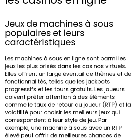
les casinos en ligne
Jeux de machines à sous
populaires et leurs
caractéristiques
Les machines à sous en ligne sont parmi les
jeux les plus prisés dans les casinos virtuels.
Elles offrent un large éventail de thèmes et de
fonctionnalités, telles que les jackpots
progressifs et les tours gratuits. Les joueurs
doivent prêter attention à des éléments
comme le taux de retour au joueur (RTP) et la
volatilité pour choisir les meilleurs jeux qui
correspondent à leur style de jeu. Par
exemple, une machine à sous avec un RTP
élevé peut offrir de meilleures chances de