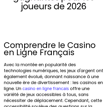
joueurs de 2026
Comprendre le Casino
en Ligne Français
Avec la montée en popularité des
technologies numériques, les jeux d'argent ont
également évolué, donnant naissance à une
nouvelle ère de divertissement : les casinos en
ligne. Un
offre une
casino en ligne francais
variété de jeux accessibles à tous, sans
nécessiter de déplacement. Cependant, cette
accessibilité soulève des questions sur la