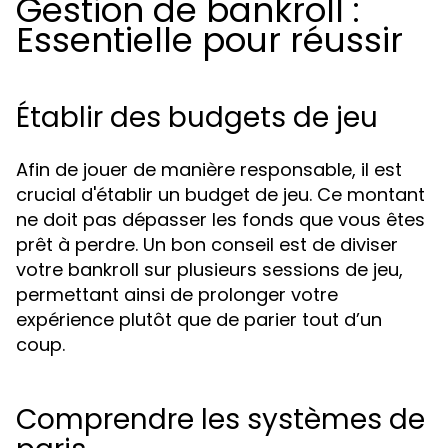
Gestion de bankroll :
Essentielle pour réussir
Établir des budgets de jeu
Afin de jouer de manière responsable, il est
crucial d'établir un budget de jeu. Ce montant
ne doit pas dépasser les fonds que vous êtes
prêt à perdre. Un bon conseil est de diviser
votre bankroll sur plusieurs sessions de jeu,
permettant ainsi de prolonger votre
expérience plutôt que de parier tout d’un
coup.
Comprendre les systèmes de