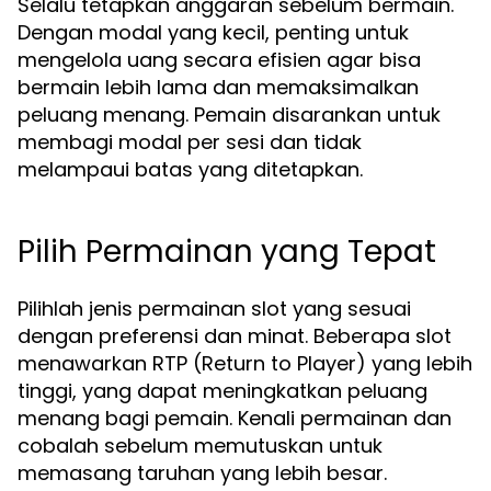
Selalu tetapkan anggaran sebelum bermain.
Dengan modal yang kecil, penting untuk
mengelola uang secara efisien agar bisa
bermain lebih lama dan memaksimalkan
peluang menang. Pemain disarankan untuk
membagi modal per sesi dan tidak
melampaui batas yang ditetapkan.
Pilih Permainan yang Tepat
Pilihlah jenis permainan slot yang sesuai
dengan preferensi dan minat. Beberapa slot
menawarkan RTP (Return to Player) yang lebih
tinggi, yang dapat meningkatkan peluang
menang bagi pemain. Kenali permainan dan
cobalah sebelum memutuskan untuk
memasang taruhan yang lebih besar.