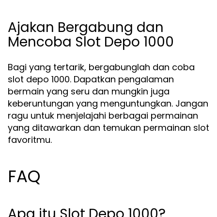
Ajakan Bergabung dan
Mencoba Slot Depo 1000
Bagi yang tertarik, bergabunglah dan coba
slot depo 1000. Dapatkan pengalaman
bermain yang seru dan mungkin juga
keberuntungan yang menguntungkan. Jangan
ragu untuk menjelajahi berbagai permainan
yang ditawarkan dan temukan permainan slot
favoritmu.
FAQ
Apa itu Slot Depo 1000?