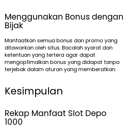
Menggunakan Bonus dengan
Bijak
Manfaatkan semua bonus dan promo yang
ditawarkan oleh situs. Bacalah syarat dan
ketentuan yang tertera agar dapat
mengoptimalkan bonus yang didapat tanpa
terjebak dalam aturan yang memberatkan.
Kesimpulan
Rekap Manfaat Slot Depo
1000