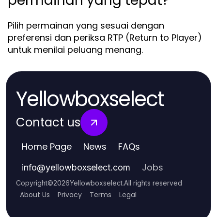
permainan yang tepat?
Pilih permainan yang sesuai dengan
preferensi dan periksa RTP (Return to Player)
untuk menilai peluang menang.
Yellowboxselect
Contact us
Home Page
News
FAQs
Jobs
info
@
yellowboxselect.com
Copyright
©
2026
Yellowboxselect
.
All rights reserved
About Us
Privacy
Terms
Legal