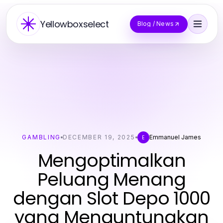
Yellowboxselect
Blog / News
GAMBLING
DECEMBER 19, 2025
Emmanuel James
E
Mengoptimalkan
Peluang Menang
dengan Slot Depo 1000
yang Menguntungkan