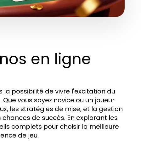
nos en ligne
la possibilité de vivre l'excitation du
. Que vous soyez novice ou un joueur
 les stratégies de mise, et la gestion
s chances de succès. En explorant les
eils complets pour choisir la meilleure
ience de jeu.