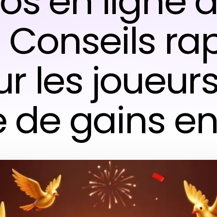
os en ligne 
 : Conseils ra
r les joueur
 de gains e