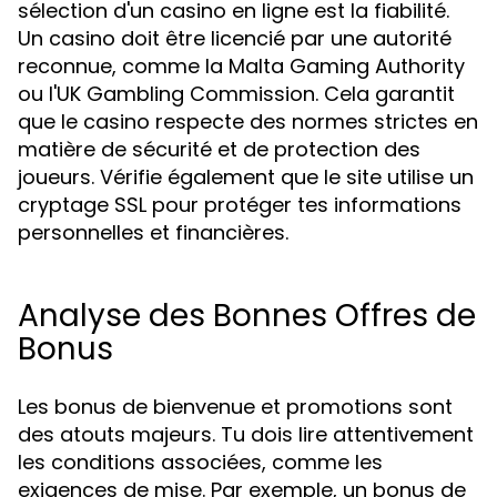
sélection d'un casino en ligne est la fiabilité.
Un casino doit être licencié par une autorité
reconnue, comme la Malta Gaming Authority
ou l'UK Gambling Commission. Cela garantit
que le casino respecte des normes strictes en
matière de sécurité et de protection des
joueurs. Vérifie également que le site utilise un
cryptage SSL pour protéger tes informations
personnelles et financières.
Analyse des Bonnes Offres de
Bonus
Les bonus de bienvenue et promotions sont
des atouts majeurs. Tu dois lire attentivement
les conditions associées, comme les
exigences de mise. Par exemple, un bonus de