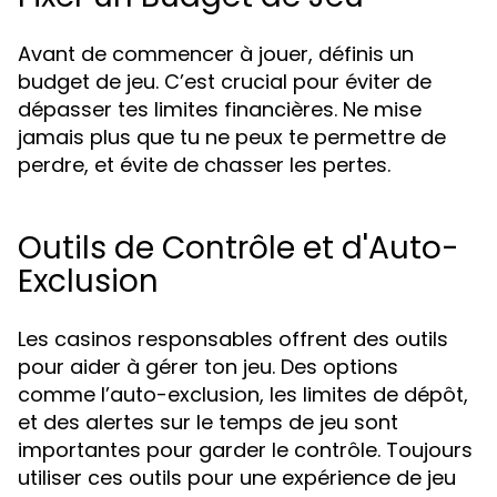
Avant de commencer à jouer, définis un
budget de jeu. C’est crucial pour éviter de
dépasser tes limites financières. Ne mise
jamais plus que tu ne peux te permettre de
perdre, et évite de chasser les pertes.
Outils de Contrôle et d'Auto-
Exclusion
Les casinos responsables offrent des outils
pour aider à gérer ton jeu. Des options
comme l’auto-exclusion, les limites de dépôt,
et des alertes sur le temps de jeu sont
importantes pour garder le contrôle. Toujours
utiliser ces outils pour une expérience de jeu