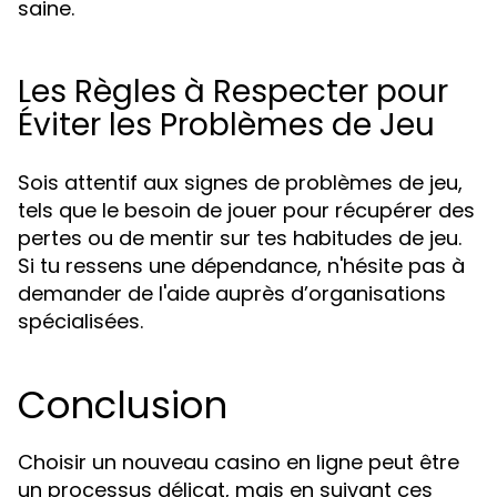
saine.
Les Règles à Respecter pour
Éviter les Problèmes de Jeu
Sois attentif aux signes de problèmes de jeu,
tels que le besoin de jouer pour récupérer des
pertes ou de mentir sur tes habitudes de jeu.
Si tu ressens une dépendance, n'hésite pas à
demander de l'aide auprès d’organisations
spécialisées.
Conclusion
Choisir un nouveau casino en ligne peut être
un processus délicat, mais en suivant ces