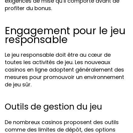
exigences de mise qu’il comporte avant de
profiter du bonus.
Engagement pour le jeu
responsable
Le jeu responsable doit être au cœur de
toutes les activités de jeu. Les nouveaux
casinos en ligne adoptent généralement des
mesures pour promouvoir un environnement
de jeu sûr.
Outils de gestion du jeu
De nombreux casinos proposent des outils
comme des limites de dépôt, des options