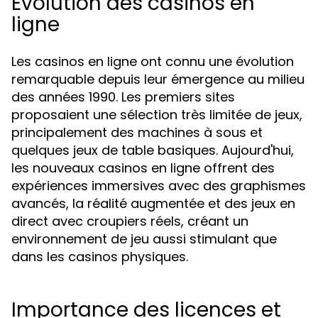
Évolution des casinos en
ligne
Les casinos en ligne ont connu une évolution
remarquable depuis leur émergence au milieu
des années 1990. Les premiers sites
proposaient une sélection très limitée de jeux,
principalement des machines à sous et
quelques jeux de table basiques. Aujourd'hui,
les nouveaux casinos en ligne offrent des
expériences immersives avec des graphismes
avancés, la réalité augmentée et des jeux en
direct avec croupiers réels, créant un
environnement de jeu aussi stimulant que
dans les casinos physiques.
Importance des licences et