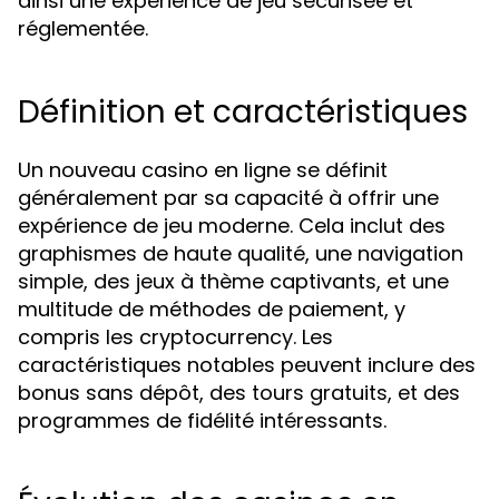
ainsi une expérience de jeu sécurisée et
réglementée.
Définition et caractéristiques
Un nouveau casino en ligne se définit
généralement par sa capacité à offrir une
expérience de jeu moderne. Cela inclut des
graphismes de haute qualité, une navigation
simple, des jeux à thème captivants, et une
multitude de méthodes de paiement, y
compris les cryptocurrency. Les
caractéristiques notables peuvent inclure des
bonus sans dépôt, des tours gratuits, et des
programmes de fidélité intéressants.