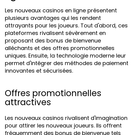
Les nouveaux casinos en ligne présentent
plusieurs avantages qui les rendent
attrayants pour les joueurs. Tout d'abord, ces
plateformes rivalisent sévèrement en
proposant des bonus de bienvenue
alléchants et des offres promotionnelles
uniques. Ensuite, la technologie moderne leur
permet d'intégrer des méthodes de paiement
innovantes et sécurisées.
Offres promotionnelles
attractives
Les nouveaux casinos rivalisent d'imagination
pour attirer les nouveaux joueurs. Ils offrent
fréquemment des bonus de bienvenue tels