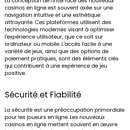
La conception de l'interface des nouveaux
casinos en ligne est souvent axée sur une
navigation intuitive et une esthétique
attrayante. Ces plateformes utilisent des
technologies modernes visant à optimiser
l'expérience utilisateur, que ce soit sur
ordinateur ou mobile. L'accès facile à une
variété de jeux, ainsi que des options de
paiement pratiques, sont des éléments clés
qui contribuent à une expérience de jeu
positive.
Sécurité et Fiabilité
La sécurité est une préoccupation primordiale
pour les joueurs en ligne. Les nouveaux
casinos en ligne mettent souvent en œuvre