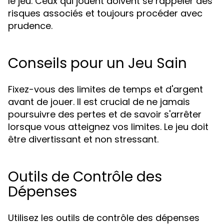
le jeu. Ceux qui jouent doivent se rappeler des
risques associés et toujours procéder avec
prudence.
Conseils pour un Jeu Sain
Fixez-vous des limites de temps et d'argent
avant de jouer. Il est crucial de ne jamais
poursuivre des pertes et de savoir s'arrêter
lorsque vous atteignez vos limites. Le jeu doit
être divertissant et non stressant.
Outils de Contrôle des
Dépenses
Utilisez les outils de contrôle des dépenses