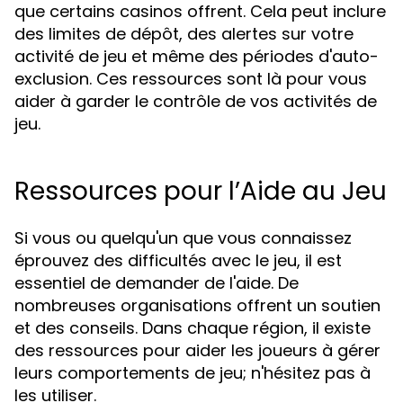
que certains casinos offrent. Cela peut inclure
des limites de dépôt, des alertes sur votre
activité de jeu et même des périodes d'auto-
exclusion. Ces ressources sont là pour vous
aider à garder le contrôle de vos activités de
jeu.
Ressources pour l’Aide au Jeu
Si vous ou quelqu'un que vous connaissez
éprouvez des difficultés avec le jeu, il est
essentiel de demander de l'aide. De
nombreuses organisations offrent un soutien
et des conseils. Dans chaque région, il existe
des ressources pour aider les joueurs à gérer
leurs comportements de jeu; n'hésitez pas à
les utiliser.