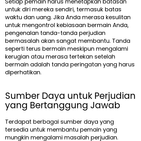
Setiap pemain harus menetapkan batasan
untuk diri mereka sendiri, termasuk batas
waktu dan uang. Jika Anda merasa kesulitan
untuk mengontrol kebiasaan bermain Anda,
pengenalan tanda-tanda perjudian
bermasalah akan sangat membantu. Tanda
seperti terus bermain meskipun mengalami
kerugian atau merasa tertekan setelah
bermain adalah tanda peringatan yang harus
diperhatikan.
Sumber Daya untuk Perjudian
yang Bertanggung Jawab
Terdapat berbagai sumber daya yang
tersedia untuk membantu pemain yang
mungkin mengalami masalah perjudian.