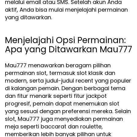
melalui email atau SMS. Setelah akun Anda
aktif, Anda bisa mulai menjelajahi permainan
yang ditawarkan.
Menjelajahi Opsi Permainan:
Apa yang Ditawarkan Mau777
Mau777 menawarkan beragam pilihan
permainan slot, termasuk slot klasik dan
modern, serta judul-judul recent yang populer
di kalangan pemain. Dengan berbagai tema
dan fitur menarik seperti fitur jackpot
progresif, pemain dapat menemukan slot
yang sesuai dengan preferensi mereka. Selain
slot, Mau777 juga menyediakan permainan
meja seperti baccarat dan roulette,
memberikan lebih banyak pilihan untuk