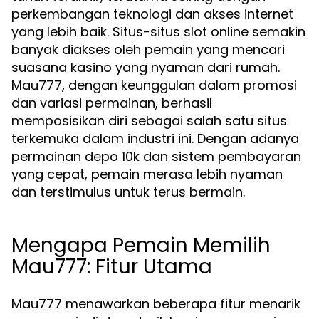
perkembangan teknologi dan akses internet
yang lebih baik. Situs-situs slot online semakin
banyak diakses oleh pemain yang mencari
suasana kasino yang nyaman dari rumah.
Mau777, dengan keunggulan dalam promosi
dan variasi permainan, berhasil
memposisikan diri sebagai salah satu situs
terkemuka dalam industri ini. Dengan adanya
permainan depo 10k dan sistem pembayaran
yang cepat, pemain merasa lebih nyaman
dan terstimulus untuk terus bermain.
Mengapa Pemain Memilih
Mau777: Fitur Utama
Mau777 menawarkan beberapa fitur menarik