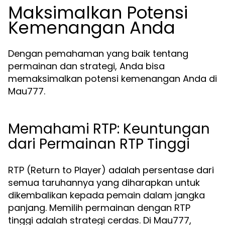
Maksimalkan Potensi
Kemenangan Anda
Dengan pemahaman yang baik tentang
permainan dan strategi, Anda bisa
memaksimalkan potensi kemenangan Anda di
Mau777.
Memahami RTP: Keuntungan
dari Permainan RTP Tinggi
RTP (Return to Player) adalah persentase dari
semua taruhannya yang diharapkan untuk
dikembalikan kepada pemain dalam jangka
panjang. Memilih permainan dengan RTP
tinggi adalah strategi cerdas. Di Mau777,