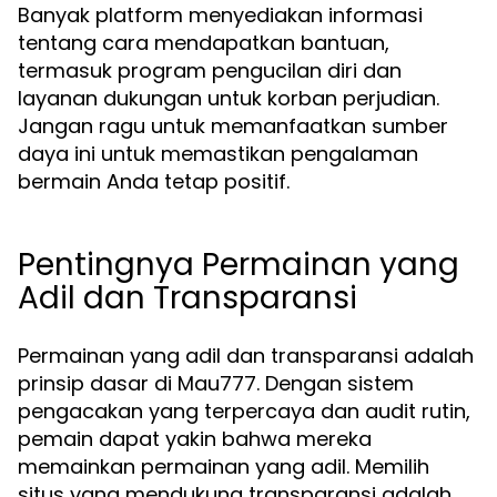
Banyak platform menyediakan informasi
tentang cara mendapatkan bantuan,
termasuk program pengucilan diri dan
layanan dukungan untuk korban perjudian.
Jangan ragu untuk memanfaatkan sumber
daya ini untuk memastikan pengalaman
bermain Anda tetap positif.
Pentingnya Permainan yang
Adil dan Transparansi
Permainan yang adil dan transparansi adalah
prinsip dasar di Mau777. Dengan sistem
pengacakan yang terpercaya dan audit rutin,
pemain dapat yakin bahwa mereka
memainkan permainan yang adil. Memilih
situs yang mendukung transparansi adalah