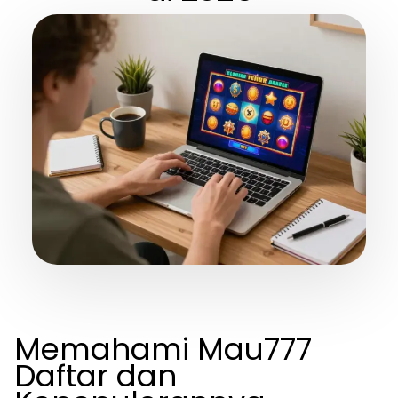
Memahami Mau777
Daftar dan