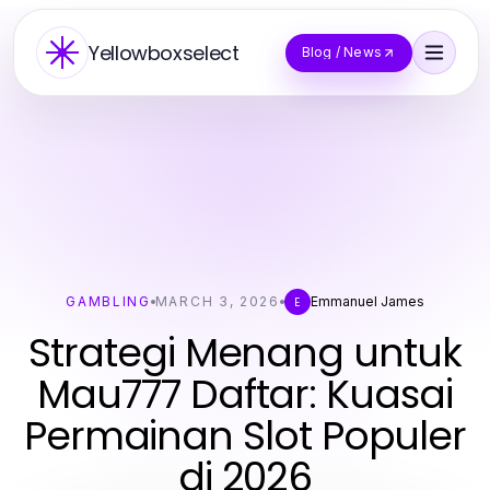
Yellowboxselect
Blog / News
GAMBLING
MARCH 3, 2026
Emmanuel James
E
Strategi Menang untuk
Mau777 Daftar: Kuasai
Permainan Slot Populer
di 2026