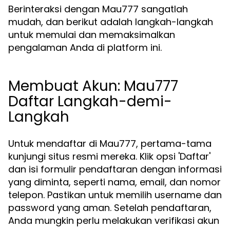
Berinteraksi dengan Mau777 sangatlah
mudah, dan berikut adalah langkah-langkah
untuk memulai dan memaksimalkan
pengalaman Anda di platform ini.
Membuat Akun: Mau777
Daftar Langkah-demi-
Langkah
Untuk mendaftar di Mau777, pertama-tama
kunjungi situs resmi mereka. Klik opsi 'Daftar'
dan isi formulir pendaftaran dengan informasi
yang diminta, seperti nama, email, dan nomor
telepon. Pastikan untuk memilih username dan
password yang aman. Setelah pendaftaran,
Anda mungkin perlu melakukan verifikasi akun