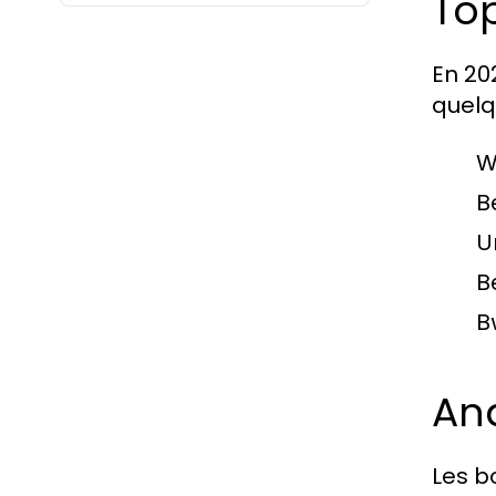
Top
En 20
quelq
W
Be
U
B
B
An
Les b