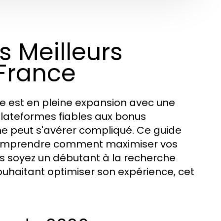
 Meilleurs
 France
ce est en pleine expansion avec une
 plateformes fiables aux bonus
igne peut s'avérer compliqué. Ce guide
à comprendre comment maximiser vos
s soyez un débutant à la recherche
ouhaitant optimiser son expérience, cet