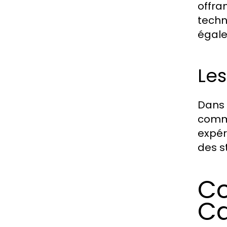
offran
techn
égale
Les
Dans 
comme
expér
des s
Co
Ca