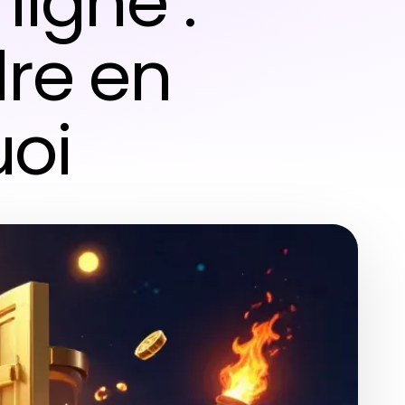
ligne :
dre en
uoi