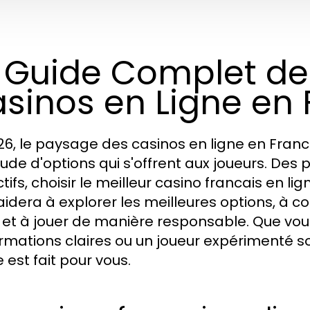
 Guide Complet des
sinos en Ligne en
26, le paysage des casinos en ligne en Fran
tude d'options qui s'offrent aux joueurs. Des
ctifs, choisir le meilleur casino francais en l
aidera à explorer les meilleures options, 
 et à jouer de manière responsable. Que vou
ormations claires ou un joueur expérimenté s
e est fait pour vous.