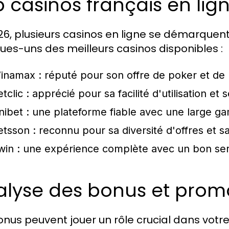
 casinos français en lig
26, plusieurs casinos en ligne se démarquent p
ues-uns des meilleurs casinos disponibles :
inamax
: réputé pour son offre de poker et de p
tclic
: apprécié pour sa facilité d'utilisation et
nibet
: une plateforme fiable avec une large g
etsson
: reconnu pour sa diversité d'offres et sa 
win
: une expérience complète avec un bon serv
alyse des bonus et prom
onus peuvent jouer un rôle crucial dans votre