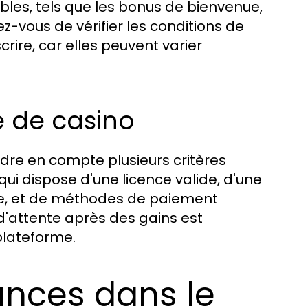
les, tels que les bonus de bienvenue,
ez-vous de vérifier les conditions de
ire, car elles peuvent varier
e de casino
ndre en compte plusieurs critères
qui dispose d'une licence valide, d'une
cace, et de méthodes de paiement
d'attente après des gains est
plateforme.
nces dans le