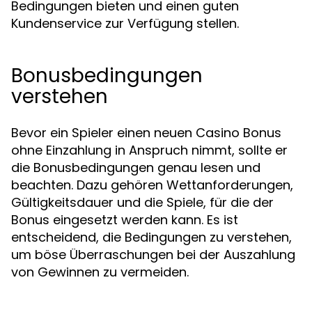
Bedingungen bieten und einen guten
Kundenservice zur Verfügung stellen.
Bonusbedingungen
verstehen
Bevor ein Spieler einen neuen Casino Bonus
ohne Einzahlung in Anspruch nimmt, sollte er
die Bonusbedingungen genau lesen und
beachten. Dazu gehören Wettanforderungen,
Gültigkeitsdauer und die Spiele, für die der
Bonus eingesetzt werden kann. Es ist
entscheidend, die Bedingungen zu verstehen,
um böse Überraschungen bei der Auszahlung
von Gewinnen zu vermeiden.