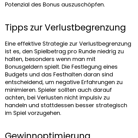
Potenzial des Bonus auszuschöpfen.
Tipps zur Verlustbegrenzung
Eine effektive Strategie zur Verlustbegrenzung
ist es, den Spielbetrag pro Runde niedrig zu
halten, besonders wenn man mit
Bonusgeldern spielt. Die Festlegung eines
Budgets und das Festhalten daran sind
entscheidend, um negative Erfahrungen zu
minimieren. Spieler sollten auch darauf
achten, bei Verlusten nicht impulsiv zu
handeln und stattdessen besser strategisch
im Spiel vorzugehen.
Gewinnoptimierung