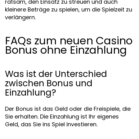
ratsam, den Einsatz zu streuen und auch
kleinere Beträge zu spielen, um die Spielzeit zu
verlängern.
FAQs zum neuen Casino
Bonus ohne Einzahlung
Was ist der Unterschied
zwischen Bonus und
Einzahlung?
Der Bonus ist das Geld oder die Freispiele, die
Sie erhalten. Die Einzahlung ist Ihr eigenes
Geld, das Sie ins Spiel investieren.