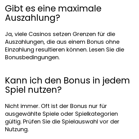
Gibt es eine maximale
Auszahlung?
Ja, viele Casinos setzen Grenzen für die
Auszahlungen, die aus einem Bonus ohne
Einzahlung resultieren können. Lesen Sie die
Bonusbedingungen.
Kann ich den Bonus in jedem
Spiel nutzen?
Nicht immer. Oft ist der Bonus nur für
ausgewählte Spiele oder Spielkategorien
gültig. Prüfen Sie die Spielauswahl vor der
Nutzung.