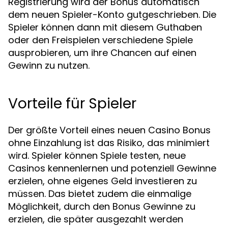
Registrierung wird der Bonus automatisch
dem neuen Spieler-Konto gutgeschrieben. Die
Spieler können dann mit diesem Guthaben
oder den Freispielen verschiedene Spiele
ausprobieren, um ihre Chancen auf einen
Gewinn zu nutzen.
Vorteile für Spieler
Der größte Vorteil eines neuen Casino Bonus
ohne Einzahlung ist das Risiko, das minimiert
wird. Spieler können Spiele testen, neue
Casinos kennenlernen und potenziell Gewinne
erzielen, ohne eigenes Geld investieren zu
müssen. Das bietet zudem die einmalige
Möglichkeit, durch den Bonus Gewinne zu
erzielen, die später ausgezahlt werden