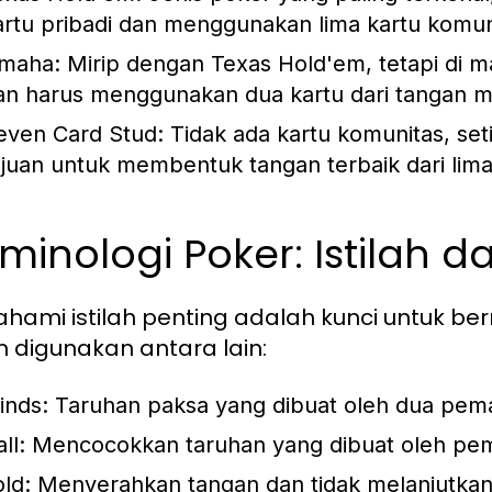
artu pribadi dan menggunakan lima kartu komu
maha:
Mirip dengan Texas Hold'em, tetapi di m
an harus menggunakan dua kartu dari tangan me
even Card Stud:
Tidak ada kartu komunitas, set
ujuan untuk membentuk tangan terbaik dari lima
minologi Poker: Istilah da
ami istilah penting adalah kunci untuk ber
digunakan antara lain:
inds:
Taruhan paksa yang dibuat oleh dua pema
ll:
Mencocokkan taruhan yang dibuat oleh pema
old:
Menyerahkan tangan dan tidak melanjutkan 