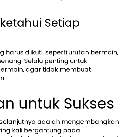
ketahui Setiap
 harus diikuti, seperti urutan bermain,
nang. Selalu penting untuk
ermain, agar tidak membuat
n.
tan untuk Sukses
h selanjutnya adalah mengembangkan
ring kali bergantung pada