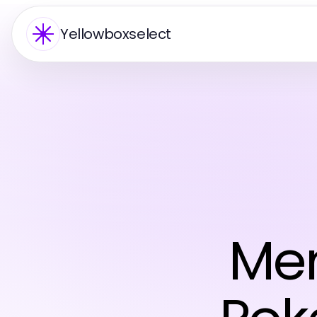
Yellowboxselect
Men